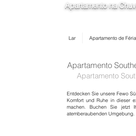
Apartamento na Chuva
Lar
Apartamento de Féri
Apartamento Southe
Apartamento Sout
Entdecken Sie unsere Fewo Süd
Komfort und Ruhe in dieser exk
machen. Buchen Sie jetzt I
atemberaubenden Umgebung.