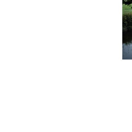
Contate-nos:
info@ferienwohnung.holiday
Telefone: 07685/1650