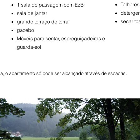
Talheres
1 sala de passagem com EzB
deterge
sala de jantar
secar to
grande terraço de terra
gazebo
Móveis para sentar, espreguiçadeiras e
guarda-sol
ta, o apartamento só pode ser alcançado através de escadas.