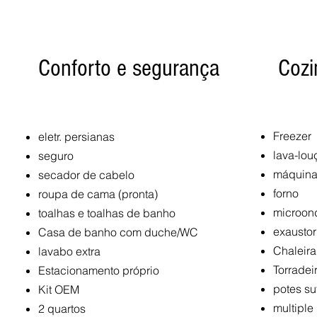
Conforto e segurança
Cozi
Freezer
eletr. persianas
lava-lou
seguro
máquina
secador de cabelo
forno
roupa de cama (pronta)
microon
toalhas e toalhas de banho
exaustor
Casa de banho com duche/WC
Chaleira
lavabo extra
Torradei
Estacionamento próprio
potes su
Kit OEM
multiple
2 quartos