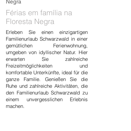
Negra
Férias em família na
Floresta Negra
Erleben Sie einen einzigartigen
Familienurlaub Schwarzwald in einer
gemütlichen Ferienwohnung,
umgeben von idyllischer Natur. Hier
erwarten Sie zahlreiche
Freizeitmöglichkeiten und
komfortable Unterkünfte, ideal für die
ganze Familie. Genießen Sie die
Ruhe und zahlreiche Aktivitäten, die
den Familienurlaub Schwarzwald zu
einem unvergesslichen Erlebnis
machen.