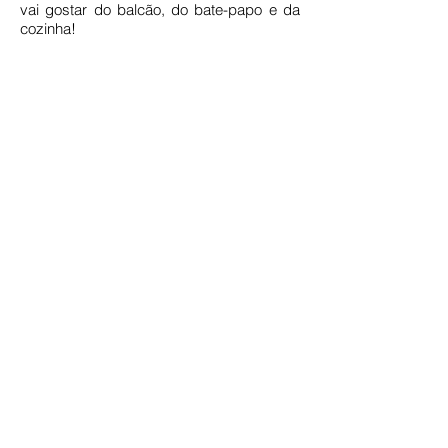
vai gostar do balcão, do bate-papo e da
cozinha!