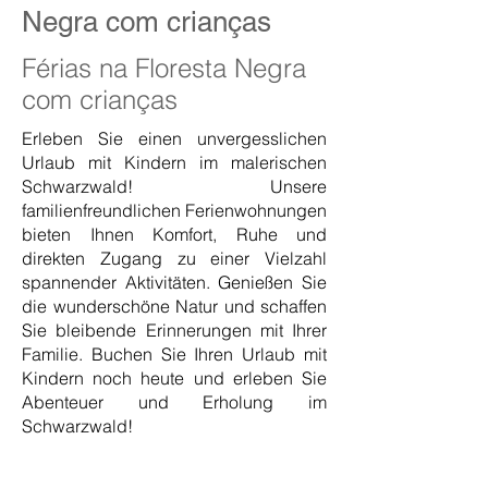
Negra com crianças
Férias na Floresta Negra
com crianças
Erleben Sie einen unvergesslichen
Urlaub mit Kindern im malerischen
Schwarzwald! Unsere
familienfreundlichen Ferienwohnungen
bieten Ihnen Komfort, Ruhe und
direkten Zugang zu einer Vielzahl
spannender Aktivitäten. Genießen Sie
die wunderschöne Natur und schaffen
Sie bleibende Erinnerungen mit Ihrer
Familie. Buchen Sie Ihren Urlaub mit
Kindern noch heute und erleben Sie
Abenteuer und Erholung im
Schwarzwald!