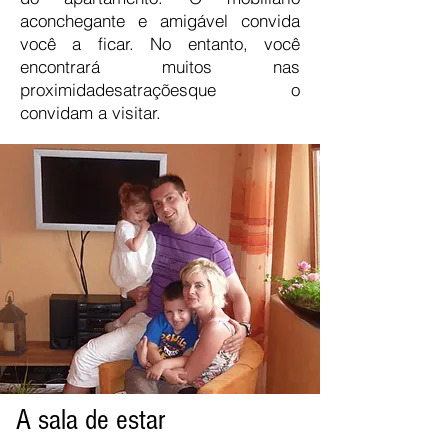
aconchegante e amigável convida
você a ficar. No entanto, você
encontrará muitos nas
proximidades
atrações
que o
convidam a visitar.
A sala de estar