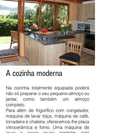
A cozinha moderna
Na cozinha totalmente equipada poderá
não só preparar o seu pequeno-almoço ou
jantar, como também um almoço
completo.
Para além de frigorífico com congelador,
máquina de lavar loiça, máquina de café,
torradeira e chaleira, oferecemos-lhe placa
vitrocerâmica e forno. Uma máquina de
lavar e secar roupa também está