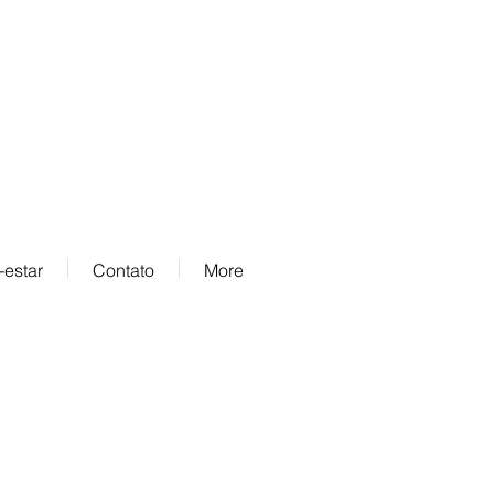
Nós aceitamos
estar
Contato
More