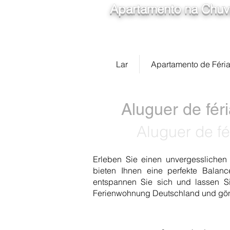
Apartamento na Chuva
Lar
Apartamento de Féri
Aluguer de fé
Aluguer de f
Erleben Sie einen unvergesslichen
bieten Ihnen eine perfekte Bala
entspannen Sie sich und lassen Si
Ferienwohnung Deutschland und gönne