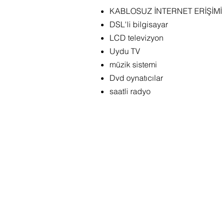
KABLOSUZ İNTERNET ERİŞİMİ
DSL'li bilgisayar
LCD televizyon
Uydu TV
müzik sistemi
Dvd oynatıcılar
saatli radyo