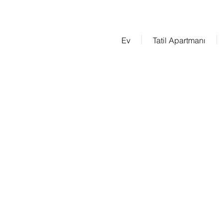
Ev
Tatil Apartmanı