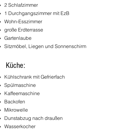
2 Schlafzimmer
1 Durchgangszimmer mit EzB
Wohn-Esszimmer
große Erdterrasse
Gartenlaube
Sitzmöbel, Liegen und Sonnenschirm
Küche:
Kühlschrank mit Gefrierfach
Spülmaschine
Kaffeemaschine
Backofen
Mikrowelle
Dunstabzug nach draußen
Wasserkocher
Toaster