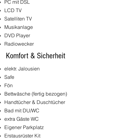
PC mit DSL
LCD TV
Satelliten TV
Musikanlage
DVD Player
Radiowecker
Komfort & Sicherheit
elektr. Jalousien
Safe
Fön
Bettwäsche (fertig bezogen)
Handtücher & Duschtücher
Bad mit DU/WC
extra Gäste WC
Eigener Parkplatz
Erstausrüster Kit