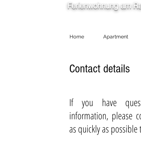
Ferienwohnung am Ra
Home
Apartment
Contact details
If you have ques
information, please c
as quickly as possible