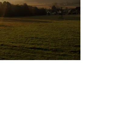
nwohnung südlicher Schwarzwald
,
Urlaub