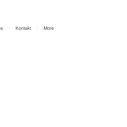
ss
Kontakt
More