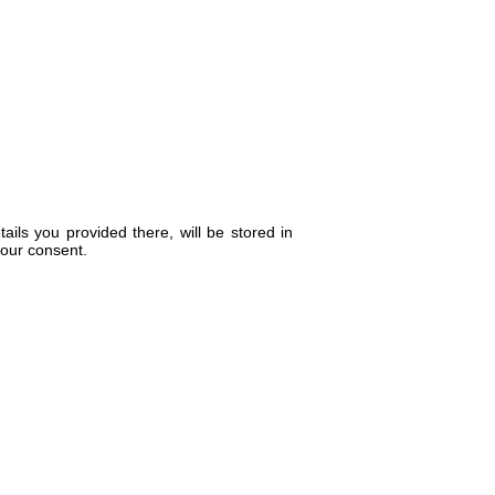
tails you provided there, will be stored in
your consent.
We Accept